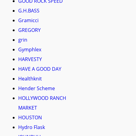
GOOD ROCK SPEED
G.H.BASS
Gramicci
GREGORY
grin
Gymphlex
HARVESTY
HAVE A GOOD DAY
Healthknit
Hender Scheme
HOLLYWOOD RANCH
MARKET
HOUSTON
Hydro Flask