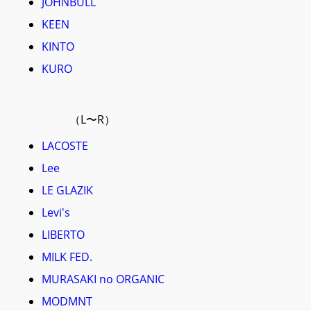
JOHNBULL
KEEN
KINTO
KURO
（L〜R）
LACOSTE
Lee
LE GLAZIK
Levi's
LIBERTO
MILK FED.
MURASAKI no ORGANIC
MODMNT