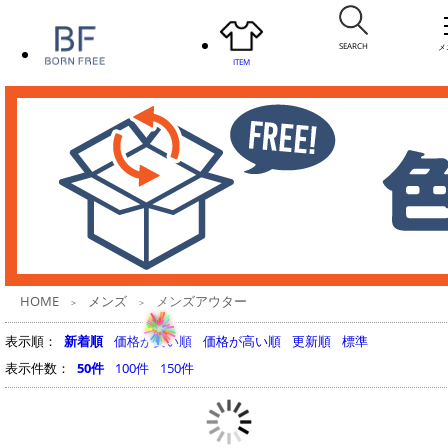
SEARCH
メ
ITEM
HOME
メンズ
メンズアウター
>
>
表示順：
新着順
価格が安い順
価格が高い順
更新順
標準
表示件数：
50件
100件
150件