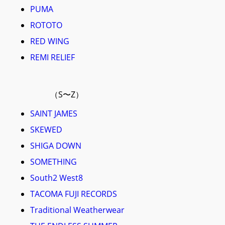
PUMA
ROTOTO
RED WING
REMI RELIEF
（S〜Z）
SAINT JAMES
SKEWED
SHIGA DOWN
SOMETHING
South2 West8
TACOMA FUJI RECORDS
Traditional Weatherwear