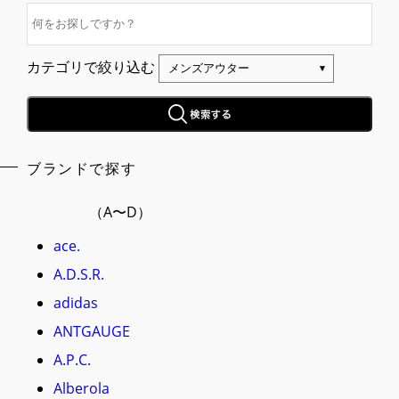
カテゴリで絞り込む
ブランドで探す
（A〜D）
ace.
A.D.S.R.
adidas
ANTGAUGE
A.P.C.
Alberola