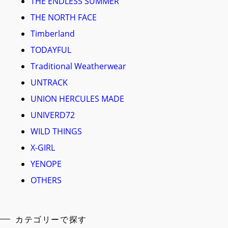
THE ENDLESS SUMMER
THE NORTH FACE
Timberland
TODAYFUL
Traditional Weatherwear
UNTRACK
UNION HERCULES MADE
UNIVERD72
WILD THINGS
X-GIRL
YENOPE
OTHERS
カテゴリーで探す