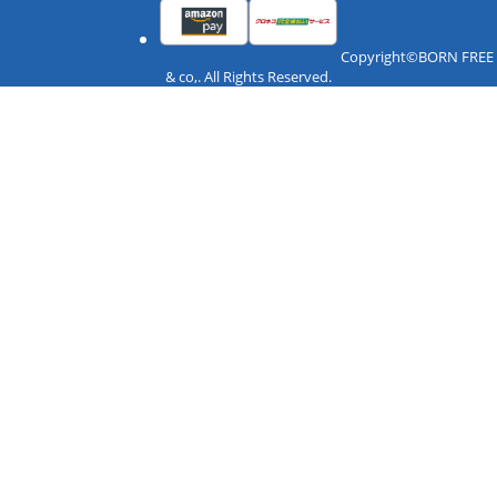
Copyright©BORN FREE
& co,. All Rights Reserved.