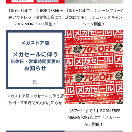
【8/8～16まで！】BORNFREE 三
【8/8〜16まで！】ボーンフリー7
井アウトレット滋賀竜王店にて
店舗にてキャッシュバックキャン
2BUY MORE SALE開催！
ペーン開催！
メガストア店メガセールに伴う店
休日・営業時間変更のお知らせ
【8/7〜11まで！】BORN FREE
MEGASTORE店にて「メガセー
ル」開催！