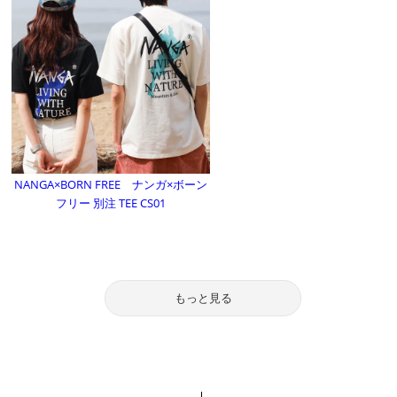
NANGA×BORN FREE ナンガ×ボーン
フリー 別注 TEE CS01
もっと見る