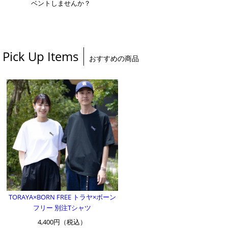
ベントしませんか？
Pick Up Items
おすすめの商品
TORAYA×BORN FREE トラヤ×ボーン
フリー 別注Tシャツ
4,400円（税込）