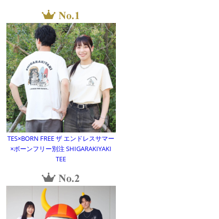
TES×BORN FREE ザ エンドレスサマー
×ボーンフリー別注 SHIGARAKIYAKI
TEE