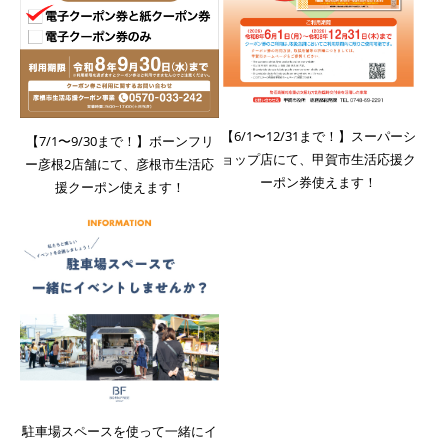
【6/1〜12/31まで！】スーパーシ
【7/1〜9/30まで！】ボーンフリ
ョップ店にて、甲賀市生活応援ク
ー彦根2店舗にて、彦根市生活応
ーポン券使えます！
援クーポン使えます！
駐車場スペースを使って一緒にイ