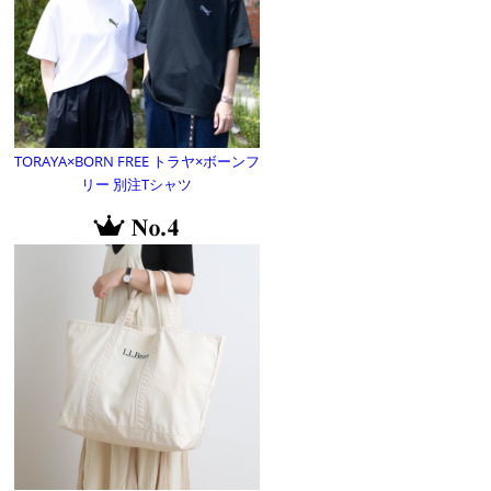
TORAYA×BORN FREE トラヤ×ボーンフ
リー 別注Tシャツ