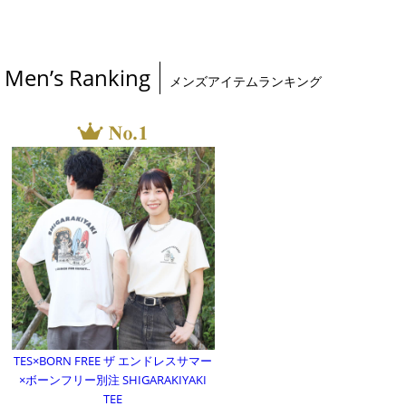
Men’s Ranking
メンズアイテムランキング
TES×BORN FREE ザ エンドレスサマー
×ボーンフリー別注 SHIGARAKIYAKI
TEE